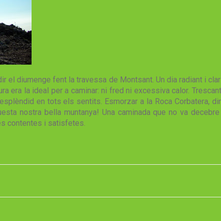
ir el diumenge fent la travessa de Montsant. Un dia radiant i c
 era la ideal per a caminar: ni fred ni excessiva calor. Trescant
esplèndid en tots els sentits. Esmorzar a la Roca Corbatera, din
questa nostra bella muntanya! Una caminada que no va decebre
s contentes i satisfetes.