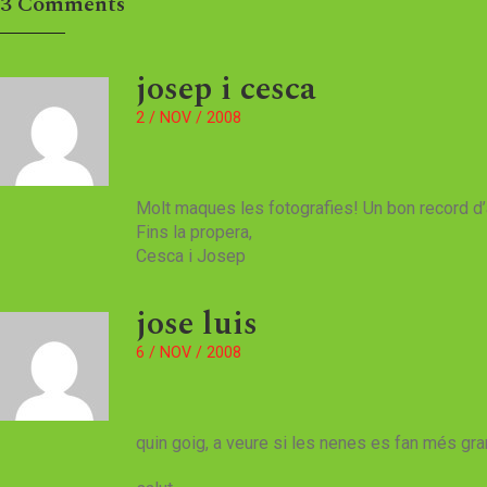
3
Comments
josep i cesca
2 / NOV / 2008
Molt maques les fotografies! Un bon record d’
Fins la propera,
Cesca i Josep
jose luis
6 / NOV / 2008
quin goig, a veure si les nenes es fan més gr