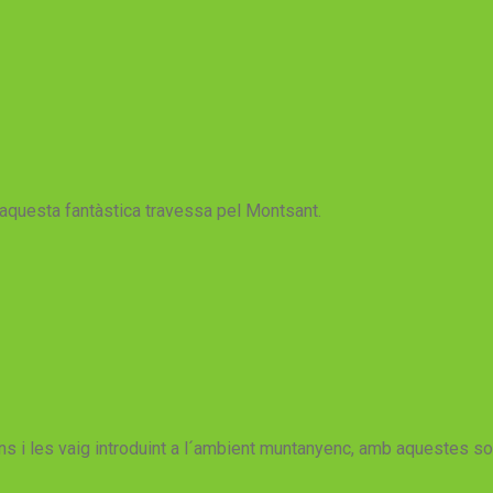
aquesta fantàstica travessa pel Montsant.
ans i les vaig introduint a l´ambient muntanyenc, amb aquestes 