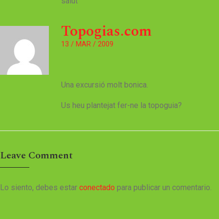
salut
Topogias.com
13 / MAR / 2009
Una excursió molt bonica.
Us heu plantejat fer-ne la topoguia?
Leave Comment
Lo siento, debes estar
conectado
para publicar un comentario.