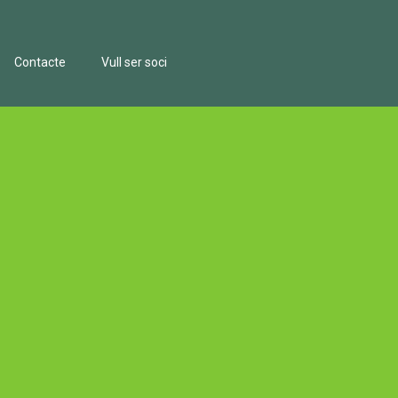
Contacte
Vull ser soci