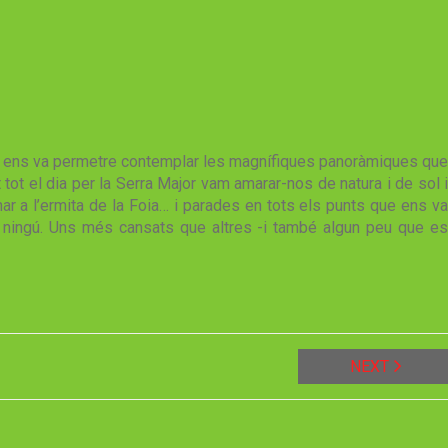
lar ens va permetre contemplar les magnífiques panoràmiques que
 tot el dia per la Serra Major vam amarar-nos de natura i de sol i
ar a l’ermita de la Foia… i parades en tots els punts que ens va
 ningú. Uns més cansats que altres -i també algun peu que es
NEXT