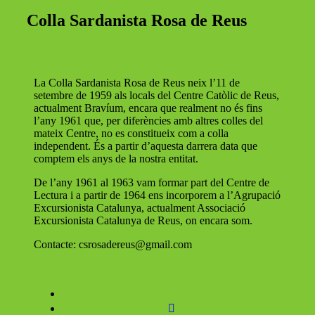
Colla Sardanista Rosa de Reus
La Colla Sardanista Rosa de Reus neix l’11 de
setembre de 1959 als locals del Centre Catòlic de Reus,
actualment Bravíum, encara que realment no és fins
l’any 1961 que, per diferències amb altres colles del
mateix Centre, no es constitueix com a colla
independent. És a partir d’aquesta darrera data que
comptem els anys de la nostra entitat.
De l’any 1961 al 1963 vam formar part del Centre de
Lectura i a partir de 1964 ens incorporem a l’Agrupació
Excursionista Catalunya, actualment Associació
Excursionista Catalunya de Reus, on encara som.
Contacte: csrosadereus@gmail.com