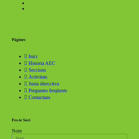
Pàgines
Inici
Historia AEC
Seccions
Activitats
Junta direcctiva
Preguntes freqüents
Contactans
Fes-te Soci
Nom