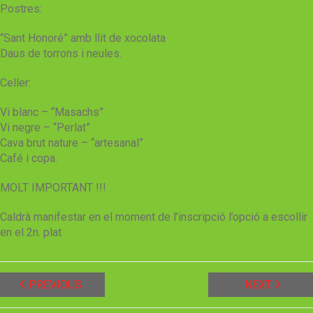
Postres:
“Sant Honoré” amb llit de xocolata
Daus de torrons i neules.
Celler:
Vi blanc – “Masachs”
Vi negre – “Perlat”
Cava brut nature – “artesanal”
Café i copa.
MOLT IMPORTANT !!!
Caldrà manifestar en el moment de l’inscripció l’opció a escollir
en el 2n. plat
PREVIOUS
NEXT