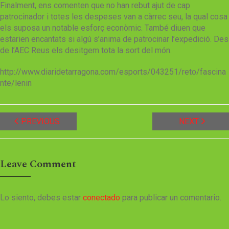
Finalment, ens comenten que no han rebut ajut de cap
patrocinador i totes les despeses van a càrrec seu, la qual cosa
els suposa un notable esforç econòmic. També diuen que
estarien encantats si algú s’anima de patrocinar l’expedició. Des
de l’AEC Reus els desitgem tota la sort del món.
http://www.diaridetarragona.com/esports/043251/reto/fascina
nte/lenin
PREVIOUS
NEXT
Leave Comment
Lo siento, debes estar
conectado
para publicar un comentario.