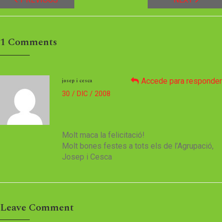
1
Comments
Accede para responder
josep i cesca
30 / DIC / 2008
Molt maca la felicitació!
Molt bones festes a tots els de l’Agrupació,
Josep i Cesca
Leave Comment