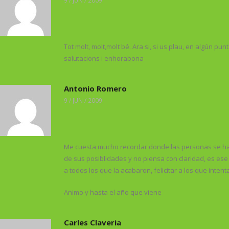
Tot molt, molt,molt bé. Ara si, si us plau, en algún p
salutacions i enhorabona
Antonio Romero
9 / JUN / 2009
Me cuesta mucho recordar donde las personas se han 
de sus posiblidades y no piensa con claridad, es ese
a todos los que la acabaron, felicitar a los que inte
Animo y hasta el año que viene
Carles Claveria