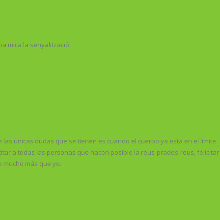
na mica la senyalització.
as unicas dudas que se tienen es cuando el cuerpo ya esta en el limite
tar a todas las personas que hacen posible la reus-prades-reus, felicitar
uto mucho más que yo.