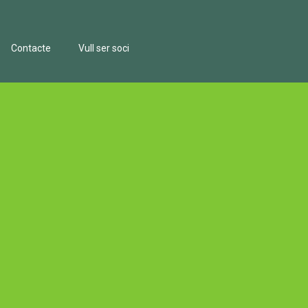
Contacte
Vull ser soci