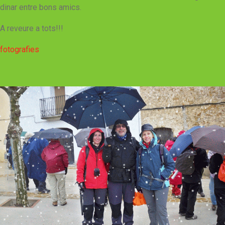
dinar entre bons amics.
A reveure a tots!!!
fotografies