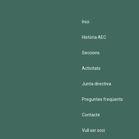
Inici
Història AEC
Seccions
Activitats
Junta directiva
Preguntes freqüents
Contacte
Vull ser soci