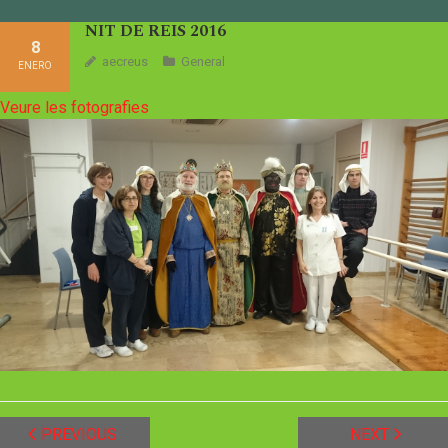
NIT DE REIS 2016
8
aecreus
General
ENERO
Veure les fotografies
PREVIOUS
NEXT