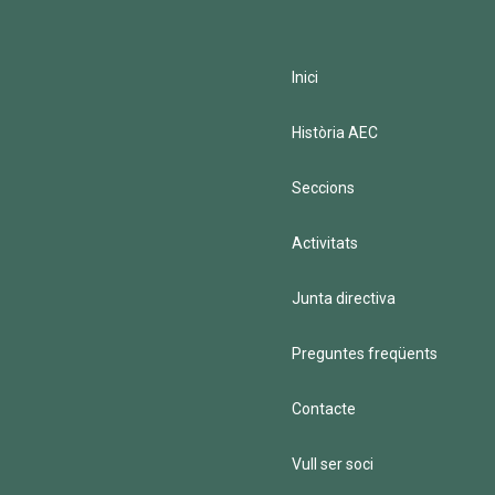
Inici
Història AEC
Seccions
Activitats
Junta directiva
Preguntes freqüents
Contacte
Vull ser soci