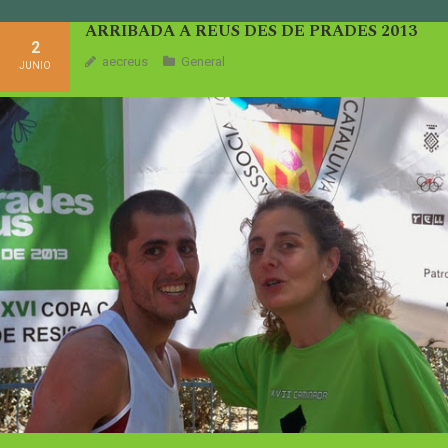
ARRIBADA A REUS DES DE PRADES 2013
2
aecreus
General
JUNIO