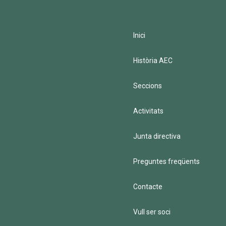
Inici
Història AEC
Seccions
Activitats
Junta directiva
Preguntes freqüents
Contacte
Vull ser soci