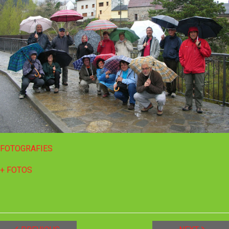
FOTOGRAFIES
+ FOTOS