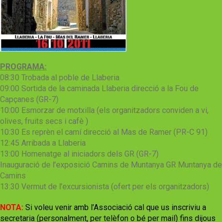
PROGRAMA:
08:30 Trobada al poble de Llaberia
09:00 Sortida de la caminada Llaberia direcció a la Fou de
Capçanes (GR-7)
10:00 Esmorzar de motxilla (els organitzadors conviden a vi,
olives, fruits secs i cafè )
10:30 Es reprèn el camí direcció al Mas de Ramer (PR-C 91)
12:45 Arribada a Llaberia
13:00 Homenatge al iniciadors dels GR (GR-7)
Inauguració de l’exposició Camins de Muntanya GR Muntanya de
Camins
13:30 Vermut de l’excursionista (ofert per els organitzadors)
NOT
A:
Si
voleu venir amb l’Associació cal que us inscriviu a
secretaria (personalment, per telèfon o bé per mail) fins dijous