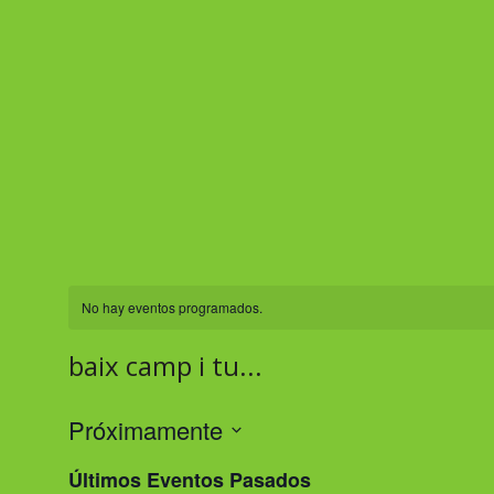
No hay eventos programados.
baix camp i tu...
Próximamente
S
Últimos Eventos Pasados
e