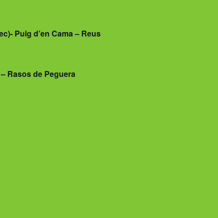
Rec)- Puig d’en Cama – Reus
s – Rasos de Peguera