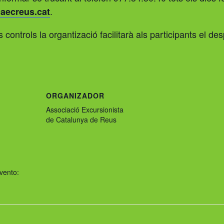
.
aecreus.cat
ontrols la organtizació facilitarà als participants el d
ORGANIZADOR
Associació Excursionista
de Catalunya de Reus
vento: