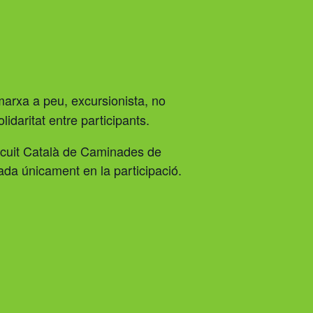
marxa a peu, excursionista, no
lidaritat entre participants.
ircuit Català de Caminades de
sada únicament en la participació.