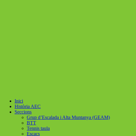
Inici
Història AEC
Seccions
Grup d’Escalada i Alta Muntanya (GEAM)
BTT
Tennis taula
Escacs