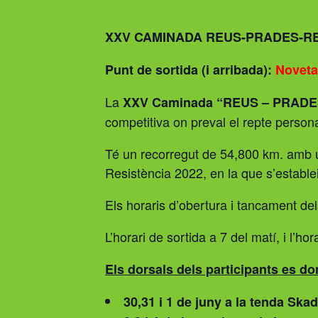
XXV
CAMINADA REUS-PRADES-REUS
Punt de sortida (i arribada):
Noveta
La
XXV Caminada “REUS – PRADE
competitiva on preval el repte personal
Té un recorregut de 54,800 km. amb u
Resistència 2022, en la que s’establei
Els horaris d’obertura i tancament de
L’horari de sortida a 7 del matí, i l’hor
Els dorsals dels participants es do
30,31 i 1 de juny a la tenda Ska