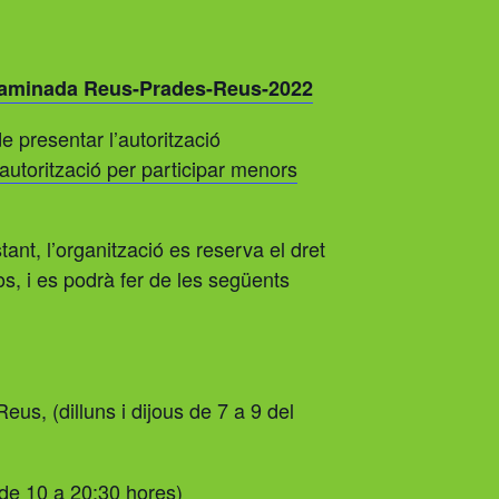
aminada Reus-Prades-Reus-2022
e presentar l’autorització
autorització per participar menors
ant, l’organització es reserva el dret
s, i es podrà fer de les següents
eus, (dilluns i dijous de 7 a 9 del
e de 10 a 20:30 hores)