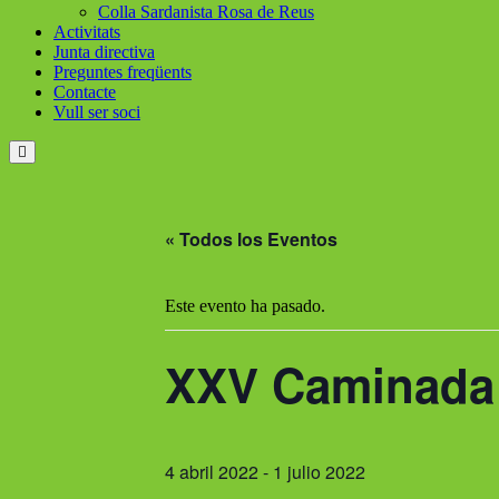
Colla Sardanista Rosa de Reus
Activitats
Junta directiva
Preguntes freqüents
Contacte
Vull ser soci
Menú
conmutador
hamburguesa
« Todos los Eventos
Este evento ha pasado.
XXV Caminada 
4 abril 2022
-
1 julio 2022