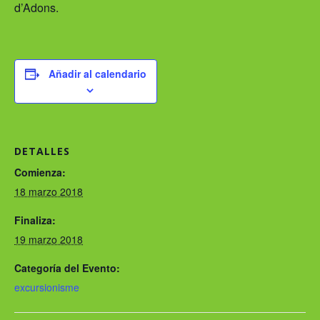
d’Adons.
Añadir al calendario
DETALLES
Comienza:
18 marzo 2018
Finaliza:
19 marzo 2018
Categoría del Evento:
excursionisme